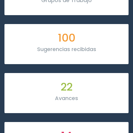
Grupos de Trabajo
100
Sugerencias recibidas
22
Avances