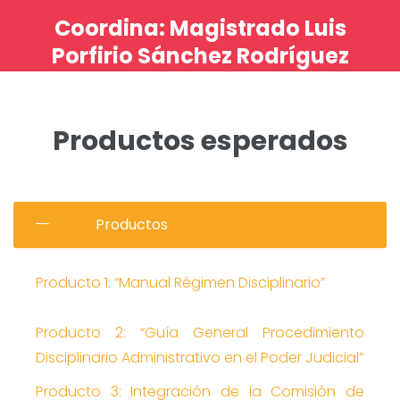
Coordina: Magistrado Luis
Porfirio Sánchez Rodríguez
Productos esperados
Productos
Producto 1: “Manual Régimen Disciplinario”
Producto 2: “Guía General Procedimiento
Disciplinario Administrativo en el Poder Judicial”
Producto 3: Integración de la Comisión de