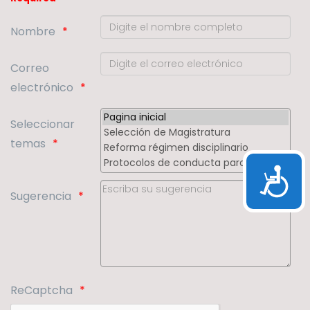
Nombre
Correo
electrónico
Seleccionar
temas
Accesibil
Sugerencia
ReCaptcha